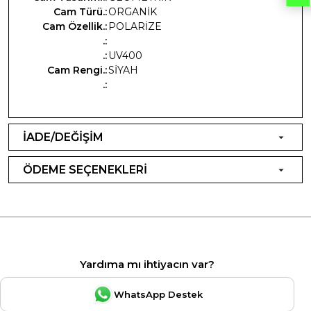
Cam Türü.:
ORGANİK
Cam Özellik.:
POLARİZE
.:
.:
UV400
Cam Rengi.:
SİYAH
.:
İADE/DEĞİŞİM
ÖDEME SEÇENEKLERİ
Yardıma mı ihtiyacın var?
WhatsApp Destek