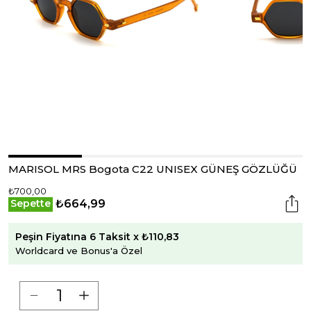
MARISOL MRS Bogota C22 UNISEX GÜNEŞ GÖZLÜĞÜ
₺700,00
₺664,99
Sepette
Peşin Fiyatına 6 Taksit x ₺110,83
Worldcard ve Bonus'a Özel