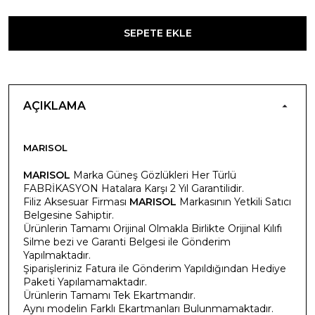
SEPETE EKLE
AÇIKLAMA
MARISOL
MARISOL
Marka Güneş Gözlükleri Her Türlü
FABRİKASYON Hatalara Karşı 2 Yıl Garantilidir.
Filiz Aksesuar Firması
MARISOL
Markasının Yetkili Satıcı
Belgesine Sahiptir.
Ürünlerin Tamamı Orijinal Olmakla Birlikte Orijinal Kılıfı
Silme bezi ve Garanti Belgesi ile Gönderim
Yapılmaktadır.
Şiparişleriniz Fatura ile Gönderim Yapıldığından Hediye
Paketi Yapılamamaktadır.
Ürünlerin Tamamı Tek Ekartmandır.
Aynı modelin Farklı Ekartmanları Bulunmamaktadır.