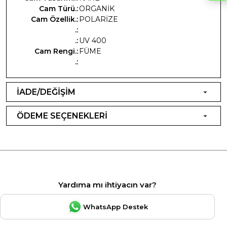
Cam Türü.:
ORGANİK
Cam Özellik.:
POLARİZE
.:
.:
UV 400
Cam Rengi.:
FÜME
.:
İADE/DEĞİŞİM
ÖDEME SEÇENEKLERİ
Yardıma mı ihtiyacın var?
WhatsApp Destek