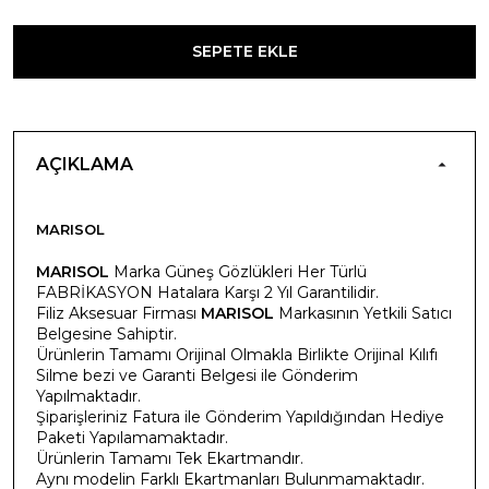
SEPETE EKLE
AÇIKLAMA
MARISOL
MARISOL
Marka Güneş Gözlükleri Her Türlü
FABRİKASYON Hatalara Karşı 2 Yıl Garantilidir.
Filiz Aksesuar Firması
MARISOL
Markasının Yetkili Satıcı
Belgesine Sahiptir.
Ürünlerin Tamamı Orijinal Olmakla Birlikte Orijinal Kılıfı
Silme bezi ve Garanti Belgesi ile Gönderim
Yapılmaktadır.
Şiparişleriniz Fatura ile Gönderim Yapıldığından Hediye
Paketi Yapılamamaktadır.
Ürünlerin Tamamı Tek Ekartmandır.
Aynı modelin Farklı Ekartmanları Bulunmamaktadır.