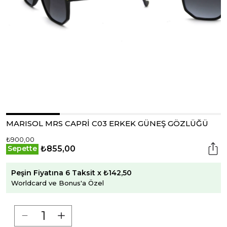
MARISOL MRS CAPRİ C03 ERKEK GÜNEŞ GÖZLÜĞÜ
₺900,00
₺855,00
Sepette
Peşin Fiyatına 6 Taksit x ₺142,50
Worldcard ve Bonus'a Özel