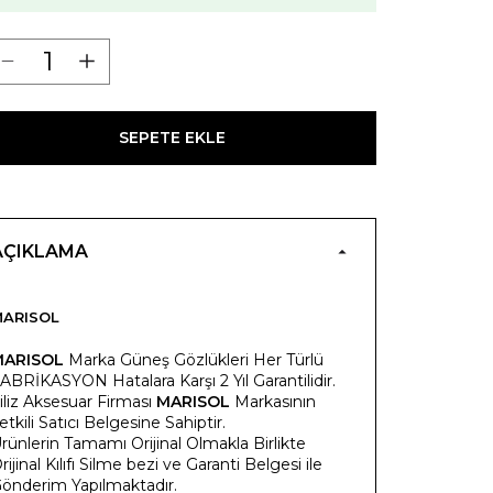
SEPETE EKLE
AÇIKLAMA
ARISOL
MARISOL
Marka Güneş Gözlükleri Her Türlü
ABRİKASYON Hatalara Karşı 2 Yıl Garantilidir.
iliz Aksesuar Firması
MARISOL
Markasının
etkili Satıcı Belgesine Sahiptir.
rünlerin Tamamı Orijinal Olmakla Birlikte
rijinal Kılıfı Silme bezi ve Garanti Belgesi ile
önderim Yapılmaktadır.