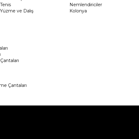
Tenis
Nemlendiriciler
Yüzme ve Dalış
Kolonya
ları
ı
Çantaları
me Çantaları