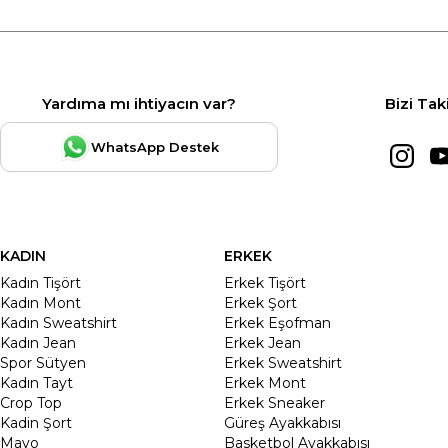
Yardıma mı ihtiyacın var?
Bizi Tak
WhatsApp Destek
KADIN
ERKEK
Kadın Tişört
Erkek Tişört
Kadın Mont
Erkek Şort
Kadın Sweatshirt
Erkek Eşofman
Kadın Jean
Erkek Jean
Spor Sütyen
Erkek Sweatshirt
Kadın Tayt
Erkek Mont
Crop Top
Erkek Sneaker
Kadin Şort
Güreş Ayakkabısı
Mayo
Basketbol Ayakkabısı