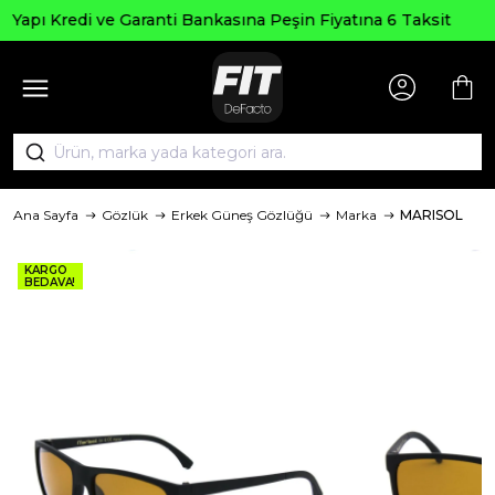
Seçili Ürünlerd
ti Bankasına Peşin Fiyatına 6 Taksit
Ana Sayfa
Gözlük
Erkek Güneş Gözlüğü
Marka
MARISOL
KARGO
BEDAVA!