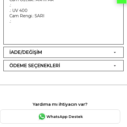
.:
.: UV 400
Cam Rengi.: SARI
.:
İADE/DEĞİŞİM
ÖDEME SEÇENEKLERİ
Yardıma mı ihtiyacın var?
WhatsApp Destek