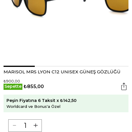
MARISOL MRS LYON C12 UNISEX GÜNEŞ GÖZLÜĞÜ
₺900,00
₺855,00
Sepette
Peşin Fiyatına 6 Taksit x ₺142,50
Worldcard ve Bonus'a Özel