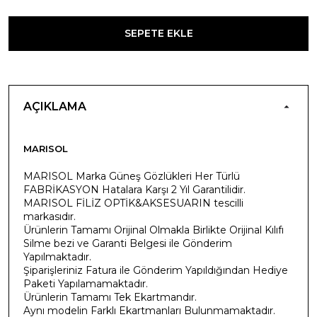
SEPETE EKLE
AÇIKLAMA
MARISOL
MARISOL Marka Güneş Gözlükleri Her Türlü
FABRİKASYON Hatalara Karşı 2 Yıl Garantilidir.
MARISOL FİLİZ OPTİK&AKSESUARIN tescilli
markasıdır.
Ürünlerin Tamamı Orijinal Olmakla Birlikte Orijinal Kılıfı
Silme bezi ve Garanti Belgesi ile Gönderim
Yapılmaktadır.
Şiparişleriniz Fatura ile Gönderim Yapıldığından Hediye
Paketi Yapılamamaktadır.
Ürünlerin Tamamı Tek Ekartmandır.
Aynı modelin Farklı Ekartmanları Bulunmamaktadır.