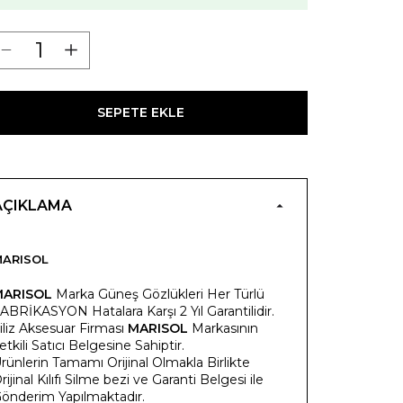
SEPETE EKLE
AÇIKLAMA
ARISOL
MARISOL
Marka Güneş Gözlükleri Her Türlü
ABRİKASYON Hatalara Karşı 2 Yıl Garantilidir.
iliz Aksesuar Firması
MARISOL
Markasının
etkili Satıcı Belgesine Sahiptir.
rünlerin Tamamı Orijinal Olmakla Birlikte
rijinal Kılıfı Silme bezi ve Garanti Belgesi ile
önderim Yapılmaktadır.