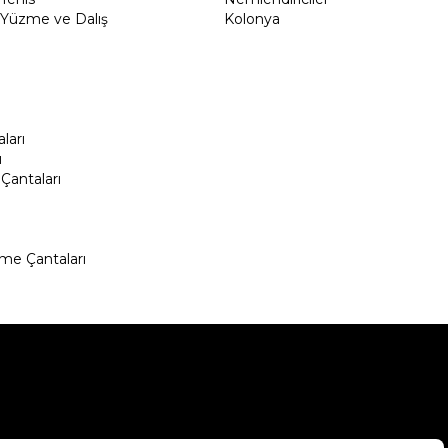
Yüzme ve Dalış
Kolonya
ları
ı
Çantaları
me Çantaları