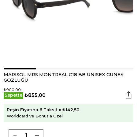
MARISOL MRS MONTREAL C18 BB UNISEX GÜNEŞ
GÖZLÜĞÜ
₺900,00
₺855,00
Sepette
Peşin Fiyatına 6 Taksit x ₺142,50
Worldcard ve Bonus'a Özel