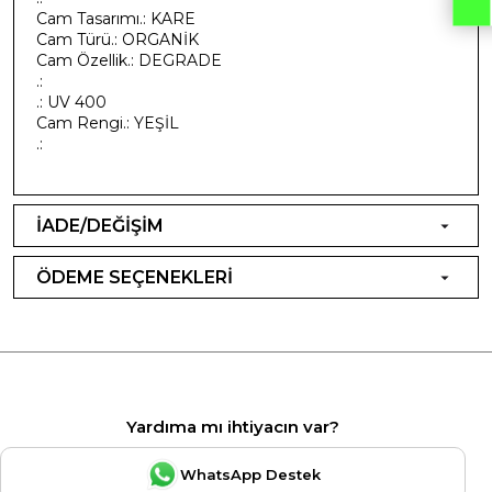
Cam Tasarımı.: KARE
Cam Türü.: ORGANİK
Cam Özellik.: DEGRADE
.:
.: UV 400
Cam Rengi.: YEŞİL
.:
İADE/DEĞİŞİM
ÖDEME SEÇENEKLERİ
Yardıma mı ihtiyacın var?
WhatsApp Destek