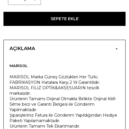
SEPETE EKLE
AÇIKLAMA
MARISOL
MARISOL Marka Güneş Gözlükleri Her Türlü
FABRİKASYON Hatalara Karşı 2 Yıl Garantilidir.
MARISOL FİLİZ OPTİK&AKSESUARIN tescilli
markasıdır.
Ürünlerin Tamamı Orijinal Olmakla Birlikte Orijinal Kılıfı
Silme bezi ve Garanti Belgesi ile Gönderim
Yapılmaktadır.
Şiparişleriniz Fatura ile Gönderim Yapıldığından Hediye
Paketi Yapılamamaktadır.
Ürünlerin Tamamı Tek Ekartmandır.