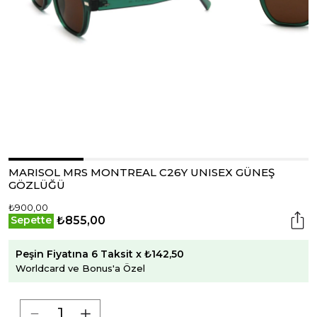
MARISOL MRS MONTREAL C26Y UNISEX GÜNEŞ
GÖZLÜĞÜ
₺900,00
₺855,00
Sepette
Peşin Fiyatına 6 Taksit x ₺142,50
Worldcard ve Bonus'a Özel