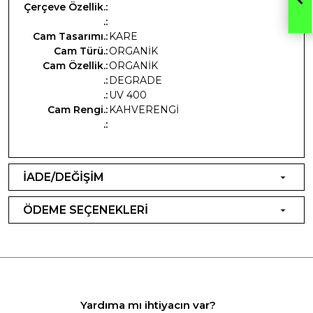
Çerçeve Özellik.:
.:
Cam Tasarımı.:
KARE
Cam Türü.:
ORGANİK
Cam Özellik.:
ORGANİK
.:
DEGRADE
.:
UV 400
Cam Rengi.:
KAHVERENGİ
.:
İADE/DEĞİŞİM
ÖDEME SEÇENEKLERİ
Yardıma mı ihtiyacın var?