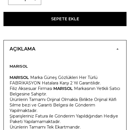
SEPETE EKLE
AÇIKLAMA
MARISOL
MARISOL
Marka Güneş Gözlükleri Her Türlü
FABRİKASYON Hatalara Karşı 2 Yıl Garantilidir.
Filiz Aksesuar Firması
MARISOL
Markasının Yetkili Satıcı
Belgesine Sahiptir.
Ürünlerin Tamamı Orijinal Olmakla Birlikte Orijinal Kılıfı
Silme bezi ve Garanti Belgesi ile Gönderim
Yapılmaktadır.
Şiparişleriniz Fatura ile Gönderim Yapıldığından Hediye
Paketi Yapılamamaktadır.
Ürünlerin Tamamı Tek Ekartmandır.