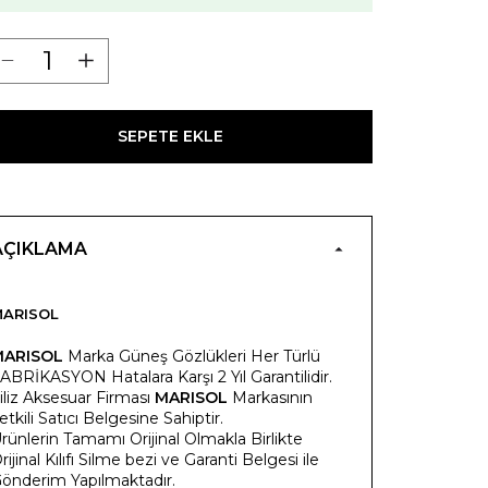
SEPETE EKLE
AÇIKLAMA
ARISOL
MARISOL
Marka Güneş Gözlükleri Her Türlü
ABRİKASYON Hatalara Karşı 2 Yıl Garantilidir.
iliz Aksesuar Firması
MARISOL
Markasının
etkili Satıcı Belgesine Sahiptir.
rünlerin Tamamı Orijinal Olmakla Birlikte
rijinal Kılıfı Silme bezi ve Garanti Belgesi ile
önderim Yapılmaktadır.