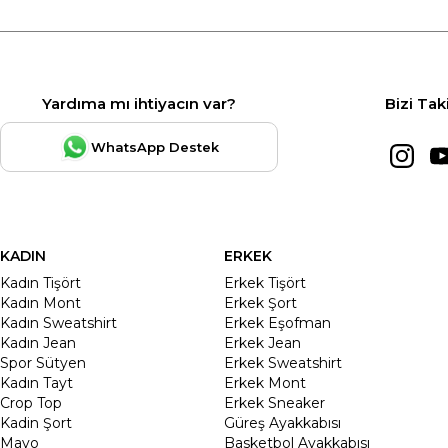
Yardıma mı ihtiyacın var?
Bizi Tak
WhatsApp Destek
KADIN
ERKEK
Kadın Tişört
Erkek Tişört
Kadın Mont
Erkek Şort
Kadın Sweatshirt
Erkek Eşofman
Kadın Jean
Erkek Jean
Spor Sütyen
Erkek Sweatshirt
Kadın Tayt
Erkek Mont
Crop Top
Erkek Sneaker
Kadin Şort
Güreş Ayakkabısı
Mayo
Basketbol Ayakkabısı