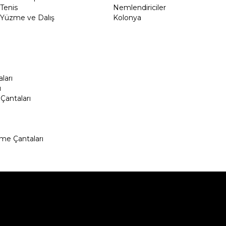
Tenis
Nemlendiriciler
Yüzme ve Dalış
Kolonya
ları
ı
Çantaları
me Çantaları