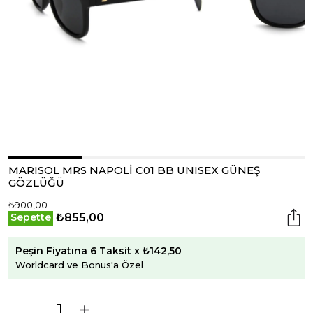
MARISOL MRS NAPOLİ C01 BB UNISEX GÜNEŞ
GÖZLÜĞÜ
₺900,00
₺855,00
Sepette
Peşin Fiyatına 6 Taksit x ₺142,50
Worldcard ve Bonus'a Özel