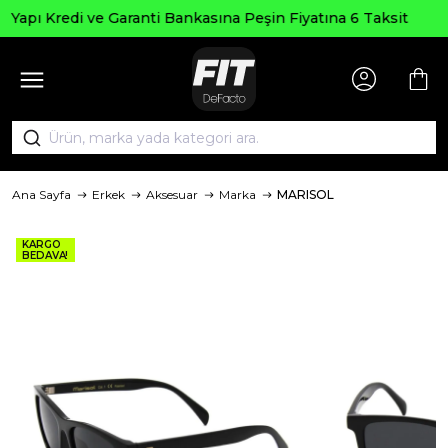
Seçili Ürünlerd
ti Bankasına Peşin Fiyatına 6 Taksit
Ana Sayfa
Erkek
Aksesuar
Marka
MARISOL
KARGO
BEDAVA!