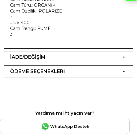
Cam Türü.: ORGANİK
Cam Özellik.: POLARİZE
.:
.: UV 400
Cam Rengi.: FÜME
.:
İADE/DEĞİŞİM
ÖDEME SEÇENEKLERİ
Yardıma mı ihtiyacın var?
WhatsApp Destek