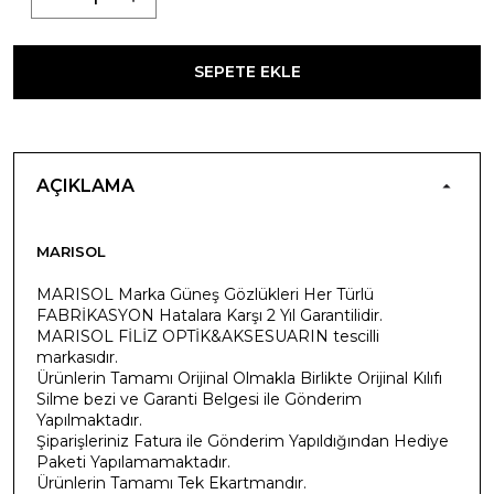
SEPETE EKLE
AÇIKLAMA
MARISOL
MARISOL Marka Güneş Gözlükleri Her Türlü
FABRİKASYON Hatalara Karşı 2 Yıl Garantilidir.
MARISOL FİLİZ OPTİK&AKSESUARIN tescilli
markasıdır.
Ürünlerin Tamamı Orijinal Olmakla Birlikte Orijinal Kılıfı
Silme bezi ve Garanti Belgesi ile Gönderim
Yapılmaktadır.
Şiparişleriniz Fatura ile Gönderim Yapıldığından Hediye
Paketi Yapılamamaktadır.
Ürünlerin Tamamı Tek Ekartmandır.