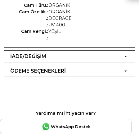
Cam Türü.:
ORGANİK
Cam Özellik.:
ORGANİK
.:
DEGRAGE
.:
UV 400
Cam Rengi.:
YEŞİL
.:
İADE/DEĞİŞİM
ÖDEME SEÇENEKLERİ
Yardıma mı ihtiyacın var?
WhatsApp Destek