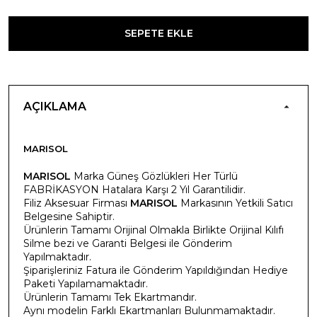
SEPETE EKLE
AÇIKLAMA
MARISOL
MARISOL
Marka Güneş Gözlükleri Her Türlü
FABRİKASYON Hatalara Karşı 2 Yıl Garantilidir.
Filiz Aksesuar Firması
MARISOL
Markasının Yetkili Satıcı
Belgesine Sahiptir.
Ürünlerin Tamamı Orijinal Olmakla Birlikte Orijinal Kılıfı
Silme bezi ve Garanti Belgesi ile Gönderim
Yapılmaktadır.
Şiparişleriniz Fatura ile Gönderim Yapıldığından Hediye
Paketi Yapılamamaktadır.
Ürünlerin Tamamı Tek Ekartmandır.
Aynı modelin Farklı Ekartmanları Bulunmamaktadır.