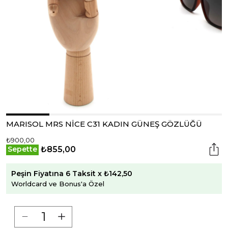
MARISOL MRS NİCE C31 KADIN GÜNEŞ GÖZLÜĞÜ
₺900,00
₺855,00
Sepette
Peşin Fiyatına 6 Taksit x ₺142,50
Worldcard ve Bonus'a Özel