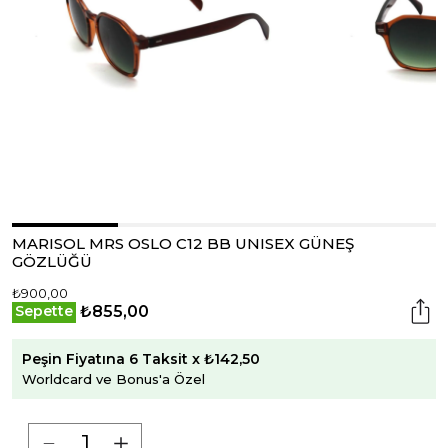
MARISOL MRS OSLO C12 BB UNISEX GÜNEŞ
GÖZLÜĞÜ
₺900,00
₺855,00
Sepette
Peşin Fiyatına 6 Taksit x ₺142,50
Worldcard ve Bonus'a Özel