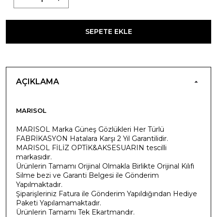
SEPETE EKLE
AÇIKLAMA
MARISOL
MARISOL Marka Güneş Gözlükleri Her Türlü
FABRİKASYON Hatalara Karşı 2 Yıl Garantilidir.
MARISOL FİLİZ OPTİK&AKSESUARIN tescilli
markasıdır.
Ürünlerin Tamamı Orijinal Olmakla Birlikte Orijinal Kılıfı
Silme bezi ve Garanti Belgesi ile Gönderim
Yapılmaktadır.
Şiparişleriniz Fatura ile Gönderim Yapıldığından Hediye
Paketi Yapılamamaktadır.
Ürünlerin Tamamı Tek Ekartmandır.