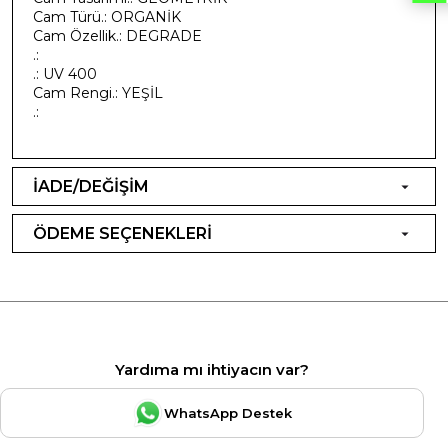
Cam Türü.: ORGANİK
Cam Özellik.: DEGRADE
.:
.: UV 400
Cam Rengi.: YEŞİL
.:
İADE/DEĞİŞİM
ÖDEME SEÇENEKLERİ
Yardıma mı ihtiyacın var?
WhatsApp Destek