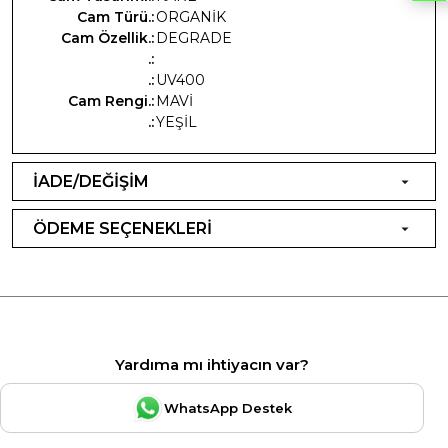
Cam Türü.:
ORGANİK
Cam Özellik.:
DEGRADE
.:
.:
UV400
Cam Rengi.:
MAVİ
.:
YEŞİL
İADE/DEĞİŞİM
ÖDEME SEÇENEKLERİ
Yardıma mı ihtiyacın var?
WhatsApp Destek