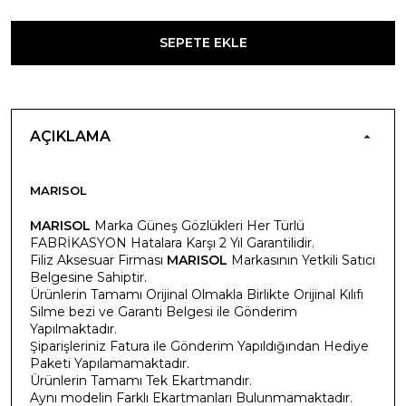
SEPETE EKLE
AÇIKLAMA
MARISOL
MARISOL
Marka Güneş Gözlükleri Her Türlü
FABRİKASYON Hatalara Karşı 2 Yıl Garantilidir.
Filiz Aksesuar Firması
MARISOL
Markasının Yetkili Satıcı
Belgesine Sahiptir.
Ürünlerin Tamamı Orijinal Olmakla Birlikte Orijinal Kılıfı
Silme bezi ve Garanti Belgesi ile Gönderim
Yapılmaktadır.
Şiparişleriniz Fatura ile Gönderim Yapıldığından Hediye
Paketi Yapılamamaktadır.
Ürünlerin Tamamı Tek Ekartmandır.
Aynı modelin Farklı Ekartmanları Bulunmamaktadır.