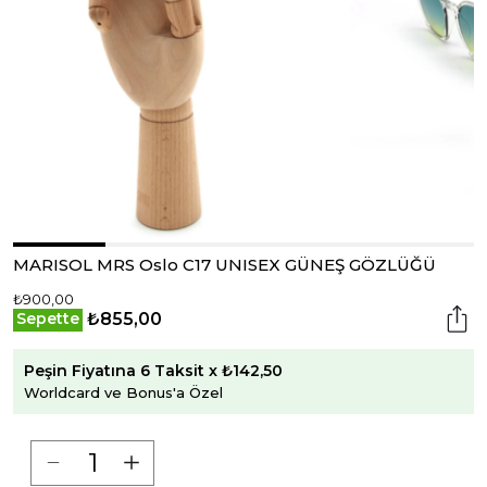
MARISOL MRS Oslo C17 UNISEX GÜNEŞ GÖZLÜĞÜ
₺900,00
₺855,00
Sepette
Peşin Fiyatına 6 Taksit x ₺142,50
Worldcard ve Bonus'a Özel