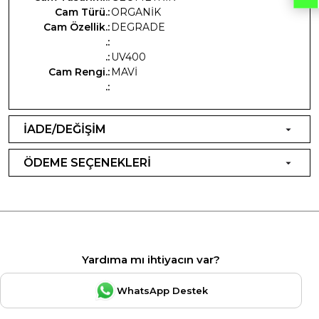
Cam Türü.:
ORGANİK
Cam Özellik.:
DEGRADE
.:
.:
UV400
Cam Rengi.:
MAVİ
.:
İADE/DEĞİŞİM
ÖDEME SEÇENEKLERİ
Yardıma mı ihtiyacın var?
WhatsApp Destek