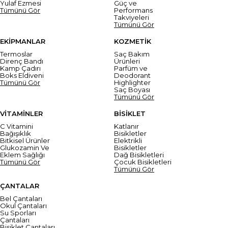
Yulaf Ezmesi
Güç ve
Tümünü Gör
Performans
Takviyeleri
Tümünü Gör
EKİPMANLAR
KOZMETİK
Termoslar
Saç Bakım
Direnç Bandı
Ürünleri
Kamp Çadırı
Parfüm ve
Boks Eldiveni
Deodorant
Tümünü Gör
Highlighter
Saç Boyası
Tümünü Gör
VİTAMİNLER
BİSİKLET
C Vitamini
Katlanır
Bağışıklık
Bisikletler
Bitkisel Ürünler
Elektrikli
Glukozamin Ve
Bisikletler
Eklem Sağlığı
Dağ Bisikletleri
Tümünü Gör
Çocuk Bisikletleri
Tümünü Gör
ÇANTALAR
Bel Çantaları
Okul Çantaları
Su Sporları
Çantaları
Bisiklet Çantaları