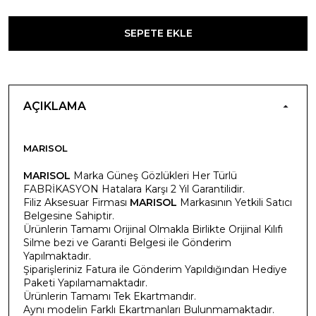
SEPETE EKLE
AÇIKLAMA
MARISOL
MARISOL
Marka Güneş Gözlükleri Her Türlü
FABRİKASYON Hatalara Karşı 2 Yıl Garantilidir.
Filiz Aksesuar Firması
MARISOL
Markasının Yetkili Satıcı
Belgesine Sahiptir.
Ürünlerin Tamamı Orijinal Olmakla Birlikte Orijinal Kılıfı
Silme bezi ve Garanti Belgesi ile Gönderim
Yapılmaktadır.
Şiparişleriniz Fatura ile Gönderim Yapıldığından Hediye
Paketi Yapılamamaktadır.
Ürünlerin Tamamı Tek Ekartmandır.
Aynı modelin Farklı Ekartmanları Bulunmamaktadır.