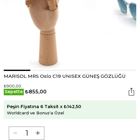
MARISOL MRS Oslo C19 UNISEX GÜNEŞ GÖZLÜĞÜ
₺900,00
₺855,00
Sepette
Peşin Fiyatına 6 Taksit x ₺142,50
Worldcard ve Bonus'a Özel