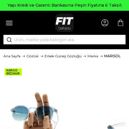
Seçili Ü
e Garanti Bankasına Peşin Fiyatına 6 Taksit
Ana Sayfa
Gözlük
Erkek Güneş Gözlüğü
Marka
MARISOL
KARGO
BEDAVA!