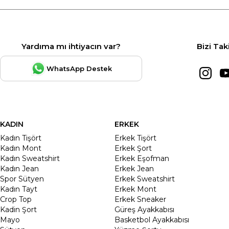
Yardıma mı ihtiyacın var?
Bizi Tak
WhatsApp Destek
KADIN
ERKEK
Kadın Tişört
Erkek Tişört
Kadın Mont
Erkek Şort
Kadın Sweatshirt
Erkek Eşofman
Kadın Jean
Erkek Jean
Spor Sütyen
Erkek Sweatshirt
Kadın Tayt
Erkek Mont
Crop Top
Erkek Sneaker
Kadin Şort
Güreş Ayakkabısı
Mayo
Basketbol Ayakkabısı