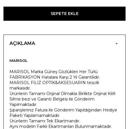
SEPETE EKLE
AÇIKLAMA
MARISOL
MARISOL Marka Güneş Gözlükleri Her Türlü
FABRİKASYON Hatalara Karşı 2 Yıl Garantilidir.
MARISOL FİLİZ OPTİK&AKSESUARIN tescilli
markasıdır.
Ürünlerin Tamamı Orijinal Olmakla Birlikte Orijinal Kılıfı
Silme bezi ve Garanti Belgesi ile Gönderim
Yapılmaktadır.
Şiparişleriniz Fatura ile Gönderim Yapıldığından Hediye
Paketi Yapılamamaktadır.
Ürünlerin Tamamı Tek Ekartmandır.
Aynı modelin Farklı Ekartmanları Bulunmamaktadır.