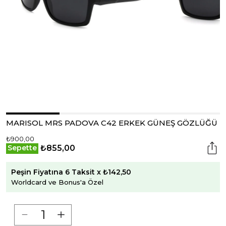
MARISOL MRS PADOVA C42 ERKEK GÜNEŞ GÖZLÜĞÜ
₺900,00
₺855,00
Sepette
Peşin Fiyatına 6 Taksit x ₺142,50
Worldcard ve Bonus'a Özel