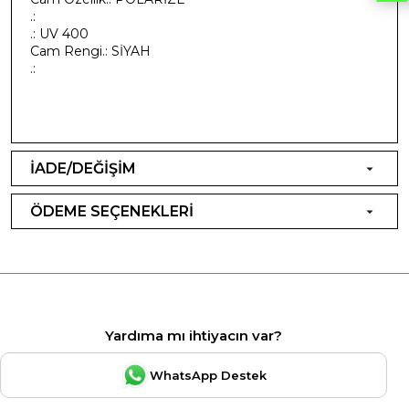
.:
.: UV 400
Cam Rengi.: SİYAH
.:
İADE/DEĞİŞİM
ÖDEME SEÇENEKLERİ
Yardıma mı ihtiyacın var?
WhatsApp Destek