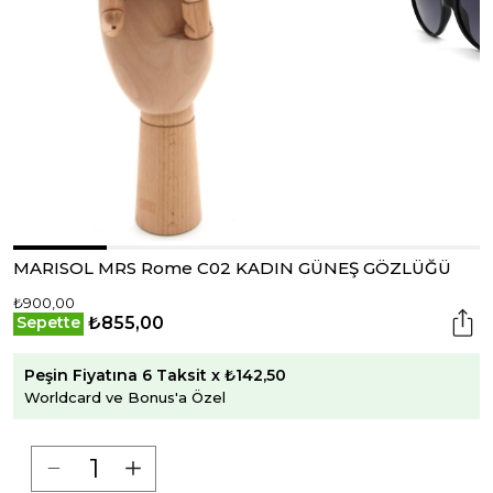
MARISOL MRS Rome C02 KADIN GÜNEŞ GÖZLÜĞÜ
₺900,00
₺855,00
Sepette
Peşin Fiyatına 6 Taksit x ₺142,50
Worldcard ve Bonus'a Özel