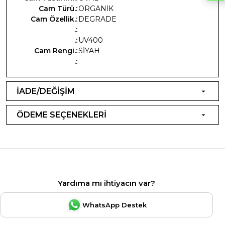
Cam Türü.:
ORGANİK
Cam Özellik.:
DEGRADE
.:
.:
UV400
Cam Rengi.:
SİYAH
.:
İADE/DEĞİŞİM
ÖDEME SEÇENEKLERİ
Yardıma mı ihtiyacın var?
WhatsApp Destek