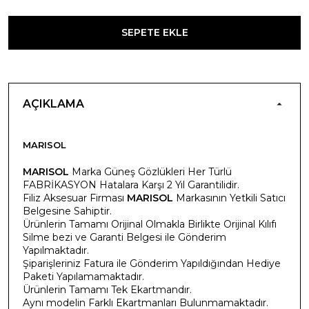
SEPETE EKLE
AÇIKLAMA
MARISOL
MARISOL
Marka Güneş Gözlükleri Her Türlü
FABRİKASYON Hatalara Karşı 2 Yıl Garantilidir.
Filiz Aksesuar Firması
MARISOL
Markasının Yetkili Satıcı
Belgesine Sahiptir.
Ürünlerin Tamamı Orijinal Olmakla Birlikte Orijinal Kılıfı
Silme bezi ve Garanti Belgesi ile Gönderim
Yapılmaktadır.
Şiparişleriniz Fatura ile Gönderim Yapıldığından Hediye
Paketi Yapılamamaktadır.
Ürünlerin Tamamı Tek Ekartmandır.
Aynı modelin Farklı Ekartmanları Bulunmamaktadır.