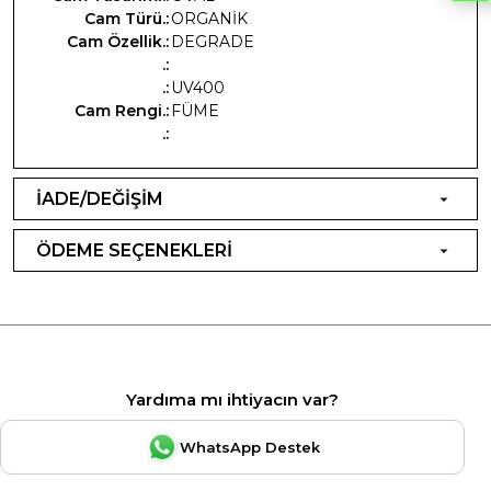
Cam Türü.:
ORGANİK
Cam Özellik.:
DEGRADE
.:
.:
UV400
Cam Rengi.:
FÜME
.:
İADE/DEĞİŞİM
ÖDEME SEÇENEKLERİ
Yardıma mı ihtiyacın var?
WhatsApp Destek