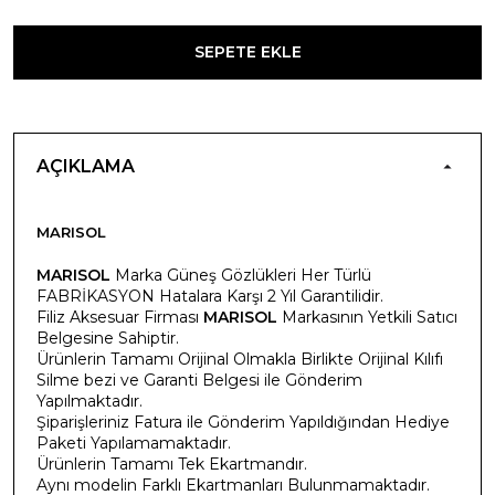
SEPETE EKLE
AÇIKLAMA
MARISOL
MARISOL
Marka Güneş Gözlükleri Her Türlü
FABRİKASYON Hatalara Karşı 2 Yıl Garantilidir.
Filiz Aksesuar Firması
MARISOL
Markasının Yetkili Satıcı
Belgesine Sahiptir.
Ürünlerin Tamamı Orijinal Olmakla Birlikte Orijinal Kılıfı
Silme bezi ve Garanti Belgesi ile Gönderim
Yapılmaktadır.
Şiparişleriniz Fatura ile Gönderim Yapıldığından Hediye
Paketi Yapılamamaktadır.
Ürünlerin Tamamı Tek Ekartmandır.
Aynı modelin Farklı Ekartmanları Bulunmamaktadır.