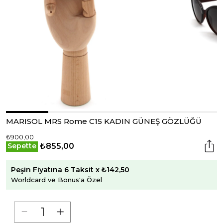
MARISOL MRS Rome C15 KADIN GÜNEŞ GÖZLÜĞÜ
₺900,00
₺855,00
Sepette
Peşin Fiyatına 6 Taksit x ₺142,50
Worldcard ve Bonus'a Özel