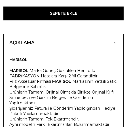
SEPETE EKLE
AÇIKLAMA
MARISOL
MARISOL
Marka Güneş Gözlükleri Her Türlü
FABRİKASYON Hatalara Karşı 2 Yıl Garantilidir.
Filiz Aksesuar Firması
MARISOL
Markasının Yetkili Satıcı
Belgesine Sahiptir.
Ürünlerin Tamamı Orijinal Olmakla Birlikte Orijinal Kılıfı
Silme bezi ve Garanti Belgesi ile Gönderim
Yapılmaktadır.
Şiparişleriniz Fatura ile Gönderim Yapıldığından Hediye
Paketi Yapılamamaktadır.
Ürünlerin Tamamı Tek Ekartmandır.
Aynı modelin Farklı Ekartmanları Bulunmamaktadır.