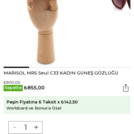
MARISOL MRS Seul C33 KADIN GÜNEŞ GÖZLÜĞÜ
₺900,00
₺855,00
Sepette
Peşin Fiyatına 6 Taksit x ₺142,50
Worldcard ve Bonus'a Özel