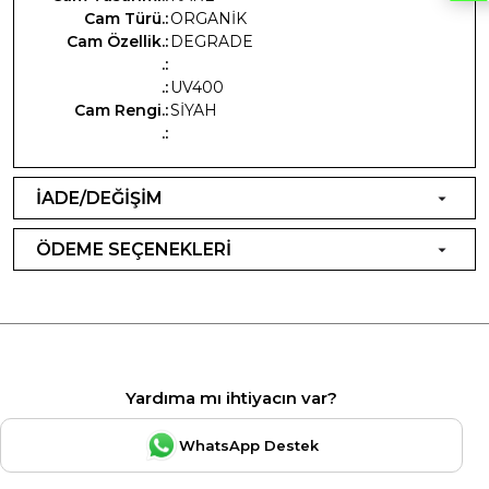
Cam Türü.:
ORGANİK
Cam Özellik.:
DEGRADE
.:
.:
UV400
Cam Rengi.:
SİYAH
.:
İADE/DEĞİŞİM
ÖDEME SEÇENEKLERİ
Yardıma mı ihtiyacın var?
WhatsApp Destek