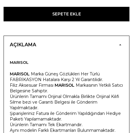
SEPETE EKLE
AÇIKLAMA
MARISOL
MARISOL
Marka Güneş Gözlükleri Her Türlü
FABRİKASYON Hatalara Karşı 2 Yıl Garantilidir.
Filiz Aksesuar Firması
MARISOL
Markasının Yetkili Satıcı
Belgesine Sahiptir.
Ürünlerin Tamamı Orijinal Olmakla Birlikte Orijinal Kılıfı
Silme bezi ve Garanti Belgesi ile Gönderim
Yapılmaktadır.
Şiparişleriniz Fatura ile Gönderim Yapıldığından Hediye
Paketi Yapılamamaktadır.
Ürünlerin Tamamı Tek Ekartmandır.
Aynı modelin Farklı Ekartmanları Bulunmamaktadır.