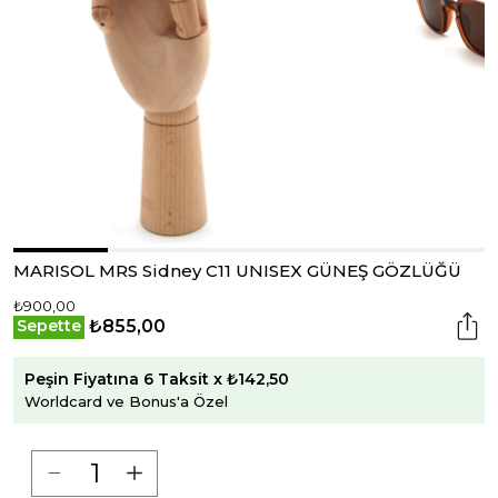
MARISOL MRS Sidney C11 UNISEX GÜNEŞ GÖZLÜĞÜ
₺900,00
₺855,00
Sepette
Peşin Fiyatına 6 Taksit x ₺142,50
Worldcard ve Bonus'a Özel