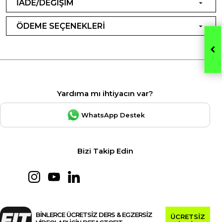
İADE/DEĞİŞİM
ÖDEME SEÇENEKLERİ
Yardıma mı ihtiyacın var?
WhatsApp Destek
Bizi Takip Edin
BİNLERCE ÜCRETSİZ DERS & EGZERSİZ
ÜCRETSİZ