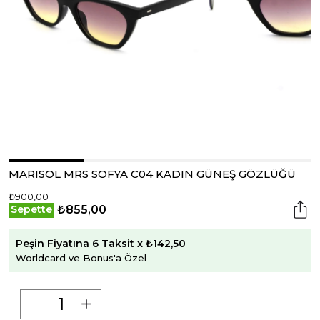
MARISOL MRS SOFYA C04 KADIN GÜNEŞ GÖZLÜĞÜ
₺900,00
₺855,00
Sepette
Peşin Fiyatına 6 Taksit x ₺142,50
Worldcard ve Bonus'a Özel