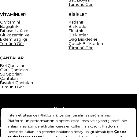
Saç Boyası
Tümünü Gör
VİTAMİNLER
BİSİKLET
C Vitamini
Katlanır
Bağışıklık
Bisikletler
Bitkisel Ürünler
Elektrikli
Glukozamin Ve
Bisikletler
Eklem Sağlığı
Dağ Bisikletleri
Tümünü Gör
Çocuk Bisikletleri
Tümünü Gör
ÇANTALAR
Bel Çantaları
Okul Çantaları
Su Sporları
Çantaları
Bisiklet Çantaları
Tümünü Gör
Yardım
Mesafeli Satış Sözleşmesi
Teslimat Bilgisi
Gizlilik Sözleşmesi
Şartlar & Koşullar