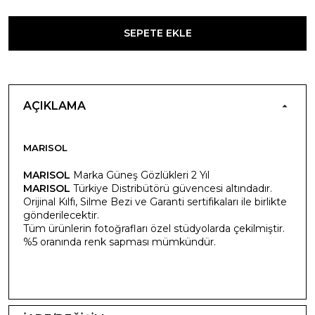
SEPETE EKLE
AÇIKLAMA
MARISOL
MARISOL
Marka Güneş Gözlükleri 2 Yıl
MARISOL
Türkiye Distribütörü güvencesi altındadır.
Orijinal Kılfı, Silme Bezi ve Garanti sertifikaları ile birlikte
gönderilecektir.
Tüm ürünlerin fotoğrafları özel stüdyolarda çekilmiştir.
%5 oranında renk sapması mümkündür.