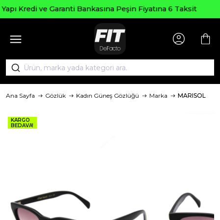
Seçili Ürünle
anti Bankasına Peşin Fiyatına 6 Taksit
Ana Sayfa
Gözlük
Kadın Güneş Gözlüğü
Marka
MARISOL
KARGO
BEDAVA!