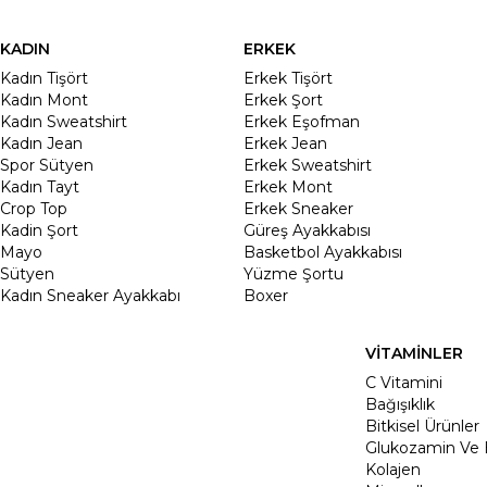
KADIN
ERKEK
Kadın Tişört
Erkek Tişört
Kadın Mont
Erkek Şort
Kadın Sweatshirt
Erkek Eşofman
Kadın Jean
Erkek Jean
Spor Sütyen
Erkek Sweatshirt
Kadın Tayt
Erkek Mont
Crop Top
Erkek Sneaker
Kadin Şort
Güreş Ayakkabısı
Mayo
Basketbol Ayakkabısı
Sütyen
Yüzme Şortu
Kadın Sneaker Ayakkabı
Boxer
VİTAMİNLER
C Vitamini
Bağışıklık
Bitkisel Ürünler
Glukozamin Ve 
Kolajen