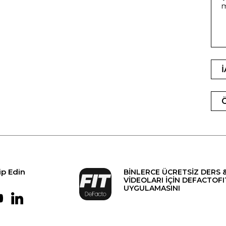
ip Edin
BİNLERCE ÜCRETSİZ DERS 
VİDEOLARI İÇİN DEFACTOFI
UYGULAMASINI