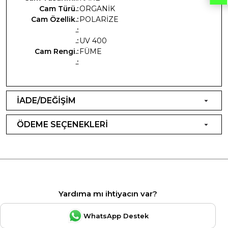
Cam Türü.:
ORGANİK
Cam Özellik.:
POLARİZE
.:
.:
UV 400
Cam Rengi.:
FÜME
.:
İADE/DEĞİŞİM
ÖDEME SEÇENEKLERİ
Yardıma mı ihtiyacın var?
WhatsApp Destek