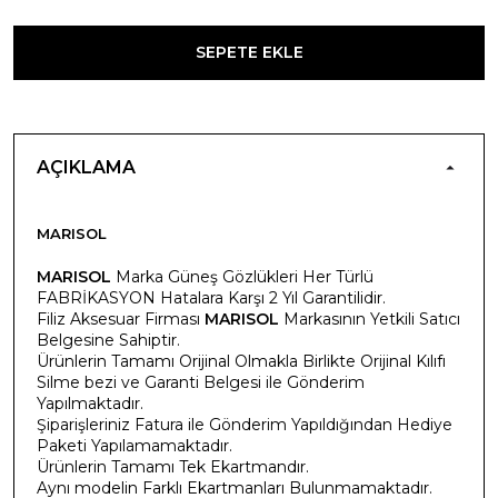
SEPETE EKLE
AÇIKLAMA
MARISOL
MARISOL
Marka Güneş Gözlükleri Her Türlü
FABRİKASYON Hatalara Karşı 2 Yıl Garantilidir.
Filiz Aksesuar Firması
MARISOL
Markasının Yetkili Satıcı
Belgesine Sahiptir.
Ürünlerin Tamamı Orijinal Olmakla Birlikte Orijinal Kılıfı
Silme bezi ve Garanti Belgesi ile Gönderim
Yapılmaktadır.
Şiparişleriniz Fatura ile Gönderim Yapıldığından Hediye
Paketi Yapılamamaktadır.
Ürünlerin Tamamı Tek Ekartmandır.
Aynı modelin Farklı Ekartmanları Bulunmamaktadır.