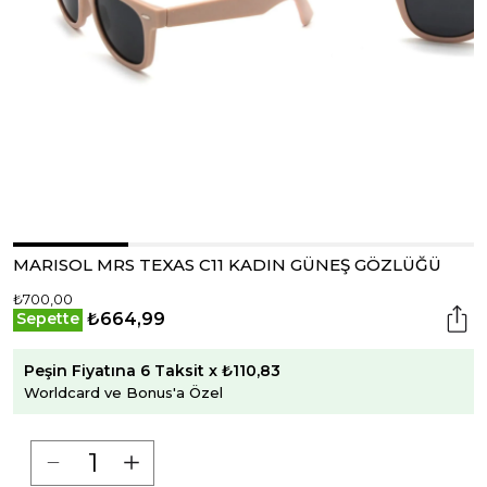
MARISOL MRS TEXAS C11 KADIN GÜNEŞ GÖZLÜĞÜ
₺700,00
₺664,99
Sepette
Peşin Fiyatına 6 Taksit x ₺110,83
Worldcard ve Bonus'a Özel