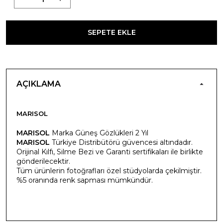
SEPETE EKLE
AÇIKLAMA
MARISOL
MARISOL
Marka Güneş Gözlükleri 2 Yıl
MARISOL
Türkiye Distribütörü güvencesi altındadır.
Orijinal Kılfı, Silme Bezi ve Garanti sertifikaları ile birlikte
gönderilecektir.
Tüm ürünlerin fotoğrafları özel stüdyolarda çekilmiştir.
%5 oranında renk sapması mümkündür.