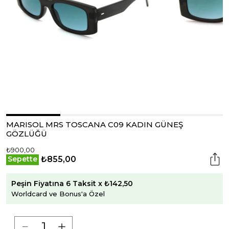
MARISOL MRS TOSCANA C09 KADIN GÜNEŞ
GÖZLÜĞÜ
₺900,00
₺855,00
Sepette
Peşin Fiyatına 6 Taksit x ₺142,50
Worldcard ve Bonus'a Özel