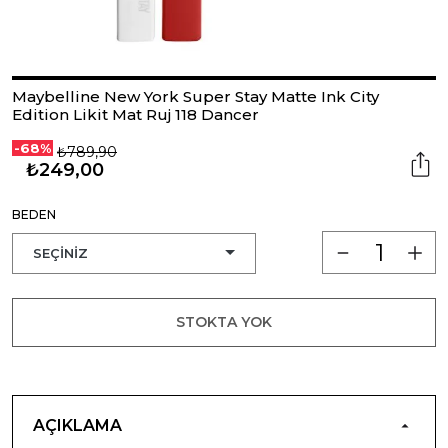
Maybelline New York Super Stay Matte Ink City
Edition Likit Mat Ruj 118 Dancer
-68%
₺789,90
₺249,00
BEDEN
STOKTA YOK
AÇIKLAMA