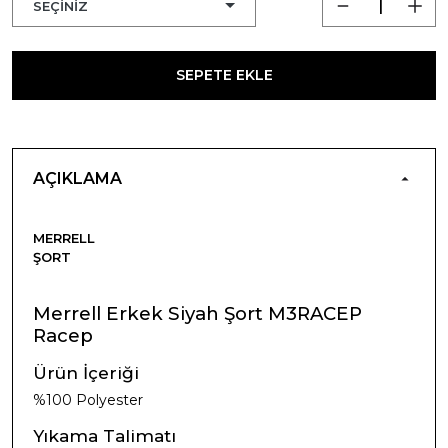
SEPETE EKLE
AÇIKLAMA
MERRELL
ŞORT
Merrell Erkek Siyah Şort M3RACEP
Racep
Ürün İçeriği
%100 Polyester
Yıkama Talimatı