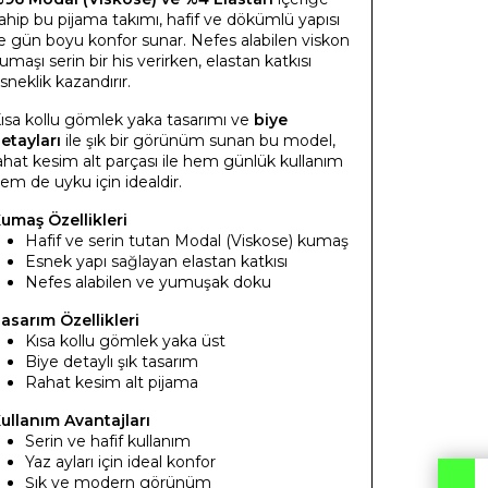
ahip bu pijama takımı, hafif ve dökümlü yapısı
le gün boyu konfor sunar. Nefes alabilen viskon
umaşı serin bir his verirken, elastan katkısı
sneklik kazandırır.
ısa kollu gömlek yaka tasarımı ve
biye
etayları
ile şık bir görünüm sunan bu model,
ahat kesim alt parçası ile hem günlük kullanım
em de uyku için idealdir.
umaş Özellikleri
Hafif ve serin tutan Modal (Viskose) kumaş
Esnek yapı sağlayan elastan katkısı
Nefes alabilen ve yumuşak doku
asarım Özellikleri
Kısa kollu gömlek yaka üst
Biye detaylı şık tasarım
Rahat kesim alt pijama
ullanım Avantajları
Serin ve hafif kullanım
Yaz ayları için ideal konfor
Şık ve modern görünüm