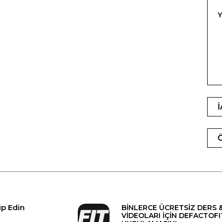
Y
ip Edin
BİNLERCE ÜCRETSİZ DERS 
VİDEOLARI İÇİN DEFACTOFI