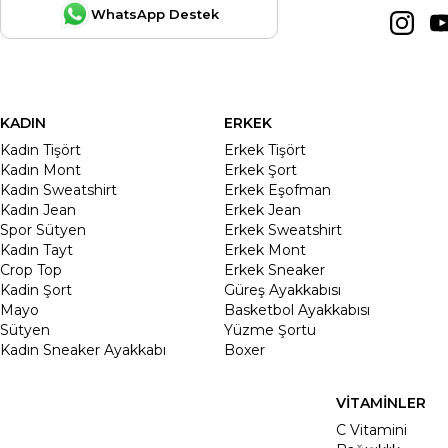
WhatsApp Destek
KADIN
ERKEK
Kadın Tişört
Erkek Tişört
Kadın Mont
Erkek Şort
Kadın Sweatshirt
Erkek Eşofman
Kadın Jean
Erkek Jean
Spor Sütyen
Erkek Sweatshirt
Kadın Tayt
Erkek Mont
Crop Top
Erkek Sneaker
Kadin Şort
Güreş Ayakkabısı
Mayo
Basketbol Ayakkabısı
Sütyen
Yüzme Şortu
Kadın Sneaker Ayakkabı
Boxer
VİTAMİNLER
C Vitamini