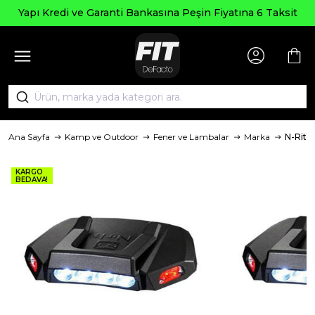
Yapı Kredi ve Garanti Bankasına Peşin Fiyatına 6 Taksit
Ana Sayfa
Kamp ve Outdoor
Fener ve Lambalar
Marka
N-Rit
KARGO
BEDAVA!