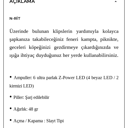
AÇIKLAMA
N-RIT
Üzerinde bulunan klipslerin yardımıyla kolayca
şapkanıza takabileceğiniz feneri kampta, piknikte,
geceleri köpeğinizi gezdirmeye çıkardığınızda ve
ışığa ihtiyaç duyduğunuz her yerde kullanabilirsiniz.
•
Ampuller: 6 ultra parlak Z-Power LED (4 beyaz LED / 2
kirmizi LED)
•
Piller: Şarj edilebilir
•
Ağırlık: 48 gr
•
Açma / Kapama : Slayt Tipi