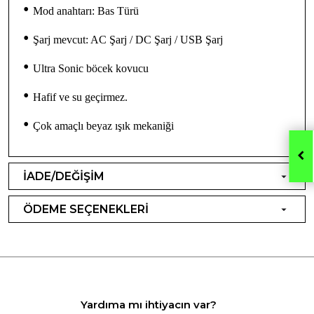
•
Mod anahtarı: Bas Türü
•
Şarj mevcut: AC Şarj / DC Şarj / USB Şarj
•
Ultra Sonic böcek kovucu
•
Hafif ve su geçirmez.
•
Çok amaçlı beyaz ışık mekaniği
İADE/DEĞİŞİM
ÖDEME SEÇENEKLERİ
Yardıma mı ihtiyacın var?