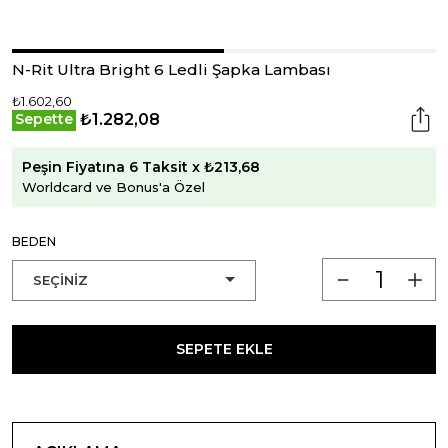
N-Rit Ultra Bright 6 Ledli Şapka Lambası
₺1.602,60
₺1.282,08
Sepette
Peşin Fiyatına 6 Taksit x ₺213,68
Worldcard ve Bonus'a Özel
BEDEN
SEPETE EKLE