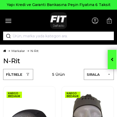
Seçili
 ve Garanti Bankasına Peşin Fiyatına 6 Taksit
0
Markalar
N-Rit
N-Rit
5 Ürün
FİLTRELE
SIRALA
KARGO
KARGO
BEDAVA!
BEDAVA!