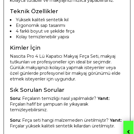
kolayca tutabilir ve makyajınızı hızlıca yapabilirsiniz.
Teknik Özellikler
Yüksek kaliteli sentetik kıl
Ergonomik sap tasarımı
4 farklı boyut ve şekilde fırça
Kolay temizlenebilir yapısı
Kimler İçin
Nascita Pro 4 Lü Kapatıcı Makyaj Fırça Seti, makyaj
tutkunları ve profesyoneller için ideal bir seçimdir.
Günlük makyajınızı kolayca yapmak isteyenler veya
özel günlerde profesyonel bir makyaj görünümü elde
etmek isteyenler için uygundur.
Sık Sorulan Sorular
Soru:
Fırçaların temizliği nasıl yapılmalıdır?
Yanıt:
Fırçaları hafif bir şampuan ile yıkayarak
temizleyebilirsiniz.
Soru:
Fırça seti hangi malzemeden üretilmiştir?
Yanıt:
Fırçalar yüksek kaliteli sentetik kıllardan üretilmiştir.