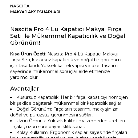
NASCITA
MAKYAJ AKSESUARLARI
Nascita Pro 4 Lü Kapatıcı Makyaj Fırça
Seti ile Mükemmel Kapatıcılık ve Doğal
Görünüm!
Kısa Ürün Özeti:
Nascita Pro 4 Lü Kapatıcı Makyaj
Fırça Seti, kusursuz kapatıcılık ve doğal bir görünüm
için tasarlandı. Yüksek kaliteli yapısı ve özel tasarımı
sayesinde mükemmel sonuçlar elde etmenize
yardımcı olur.
Avantajlar
Kusursuz Kapatıcılık: Her bir fırça, kapatıcıyı homojen
bir şekilde dağıtarak mükemmel bir kapatıcılık sağlar.
Doğal Görünüm: Fırçaların tasarımı, makyajınızın
doğal ve pürüzsüz görünmesini sağlar.
Uzun Ömürlü: Yüksek kaliteli malzemeden üretilen
fırçalar, uzun süre dayanıklılık sunar.
Kolay Kullanım: Ergonomik sapları sayesinde fırçaları