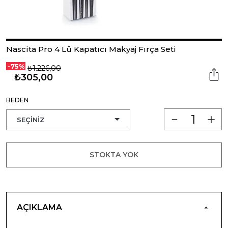
Nascita Pro 4 Lü Kapatıcı Makyaj Fırça Seti
-75%
₺1.226,00
₺305,00
BEDEN
STOKTA YOK
AÇIKLAMA