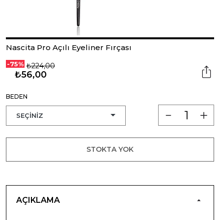
Nascita Pro Açılı Eyeliner Fırçası
-75%
₺224,00
₺56,00
BEDEN
STOKTA YOK
AÇIKLAMA