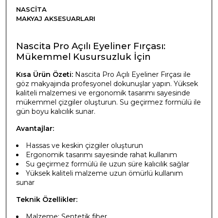
NASCITA
MAKYAJ AKSESUARLARI
Nascita Pro Açılı Eyeliner Fırçası:
Mükemmel Kusursuzluk İçin
Kısa Ürün Özeti:
Nascita Pro Açılı Eyeliner Fırçası ile
göz makyajında profesyonel dokunuşlar yapın. Yüksek
kaliteli malzemesi ve ergonomik tasarımı sayesinde
mükemmel çizgiler oluşturun. Su geçirmez formülü ile
gün boyu kalıcılık sunar.
Avantajlar:
Hassas ve keskin çizgiler oluşturun
Ergonomik tasarımı sayesinde rahat kullanım
Su geçirmez formülü ile uzun süre kalıcılık sağlar
Yüksek kaliteli malzeme uzun ömürlü kullanım
sunar
Teknik Özellikler:
Malzeme: Sentetik fiber