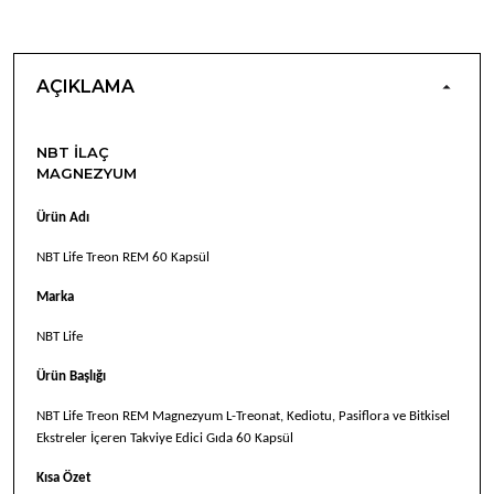
AÇIKLAMA
NBT İLAÇ
MAGNEZYUM
Ürün Adı
NBT Life Treon REM 60 Kapsül
Marka
NBT Life
Ürün Başlığı
NBT Life Treon REM Magnezyum L-Treonat, Kediotu, Pasiflora ve Bitkisel
Ekstreler İçeren Takviye Edici Gıda 60 Kapsül
Kısa Özet