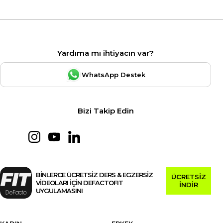
Yardıma mı ihtiyacın var?
WhatsApp Destek
Bizi Takip Edin
BİNLERCE ÜCRETSİZ DERS & EGZERSİZ
ÜCRETSİZ
VİDEOLARI İÇİN DEFACTOFIT
İNDİR
UYGULAMASINI