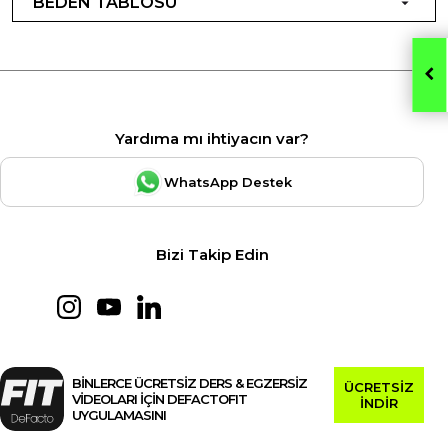
BEDEN TABLOSU
Yardıma mı ihtiyacın var?
WhatsApp Destek
Bizi Takip Edin
BİNLERCE ÜCRETSİZ DERS & EGZERSİZ
ÜCRETSİZ
VİDEOLARI İÇİN DEFACTOFIT
İNDİR
UYGULAMASINI