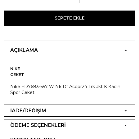
SEPETE EKLE
AÇIKLAMA
NIKE
CEKET
Nike FD7683-657 W Nk Df Acdpr24 Trk Jkt K Kadın
Spor Ceket
İADE/DEĞİŞİM
ÖDEME SEÇENEKLERİ