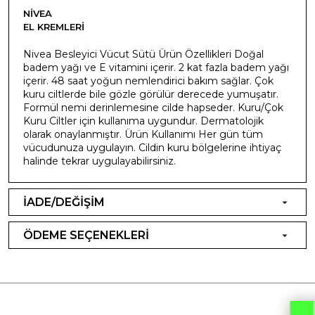
NIVEA
EL KREMLERI
Nivea Besleyici Vücut Sütü Ürün Özellikleri Doğal
badem yağı ve E vitamini içerir. 2 kat fazla badem yağı
içerir. 48 saat yoğun nemlendirici bakım sağlar. Çok
kuru ciltlerde bile gözle görülür derecede yumuşatır.
Formül nemi derinlemesine cilde hapseder. Kuru/Çok
Kuru Ciltler için kullanıma uygundur. Dermatolojik
olarak onaylanmıştır. Ürün Kullanımı Her gün tüm
vücudunuza uygulayın. Cildin kuru bölgelerine ihtiyaç
halinde tekrar uygulayabilirsiniz.
İADE/DEĞİŞİM
ÖDEME SEÇENEKLERİ