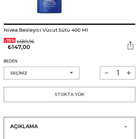
Nivea Besleyici Vücut Sütü 400 Ml
-75%
₺589,96
₺147,00
BEDEN
STOKTA YOK
AÇIKLAMA