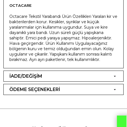
OCTACARE
Octacare Tekstil Yarabandı Ürün Özellikleri Yaraları kir ve
bakterilerden korur. Kesikler, sıyrıklar ve küçük
yaralanmalar için kullanıma uygundur. Suya ve kire
dayanıklı yara bandı. Uzun süreli güçlü yapışkana
sahiptir. Emici pedi yaraya yapışmaz. Hipoalerjeniktir.
Hava geçirgendir. Ürün Kullanımı Uygulayacağınız
bölgenin kuru ve temiz olduğundan emin olun. Kolay
uygulanır ve çıkarılır. Yapışkanı kullanım sonrası kalıntı
bırakmaz. Ayrı ayrı paketlenir, tek kullanımlıktır.
İADE/DEĞİŞİM
ÖDEME SEÇENEKLERİ