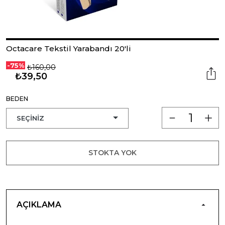
Octacare Tekstil Yarabandı 20'li
-75%
₺160,00
₺39,50
BEDEN
STOKTA YOK
AÇIKLAMA