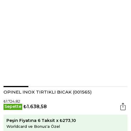
OPINEL INOX TIRTIKLI BICAK (001565)
₺1.724,82
₺1.638,58
Sepette
Peşin Fiyatına 6 Taksit x ₺273,10
Worldcard ve Bonus'a Özel