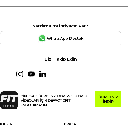
Yardıma mı ihtiyacın var?
WhatsApp Destek
Bizi Takip Edin
BİNLERCE ÜCRETSİZ DERS & EGZERSİZ
ÜCRETSİZ
VİDEOLARI İÇİN DEFACTOFIT
İNDİR
UYGULAMASINI
KADIN
ERKEK