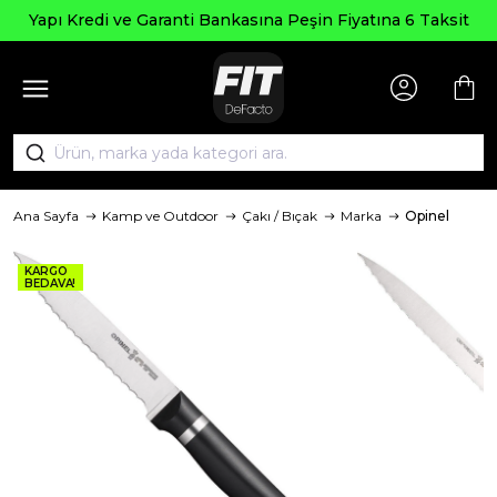
Seçili
 ve Garanti Bankasına Peşin Fiyatına 6 Taksit
Ana Sayfa
Kamp ve Outdoor
Çakı / Bıçak
Marka
Opinel
KARGO
BEDAVA!