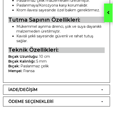
Paslanmaz çelik malzemeden üretilmiştir.
Paslanmaya/Korozyona karşı korumalıdır.
Krom ilavesi sayesinde özel bakım gerektirmez.
Tutma Sapının Özellikleri:
Mükemmel aşınma direnci, şok ve suya dayanıklı
malzemeden üretilmiştir.
Kavisli şekli sayesinde güvenli ve rahat tutuş
sağlar.
Teknik Özellikleri:
Bıçak Uzunluğu:
10 cm
Bıçak Kalınlığı:
5 mm
Bıçak:
Paslanmaz çelik
Menşei:
Fransa
İADE/DEĞİŞİM
ÖDEME SEÇENEKLERİ