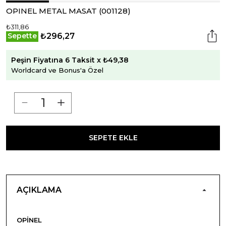
OPINEL METAL MASAT (001128)
₺311,86
₺296,27
Sepette
Peşin Fiyatına 6 Taksit x ₺49,38
Worldcard ve Bonus'a Özel
SEPETE EKLE
AÇIKLAMA
OPINEL