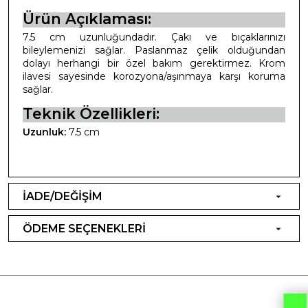
Ürün Açıklaması:
7.5 cm uzunluğundadır. Çakı ve bıçaklarınızı
bileylemenizi sağlar. Paslanmaz çelik olduğundan
dolayı herhangi bir özel bakım gerektirmez. Krom
ilavesi sayesinde korozyona/aşınmaya karşı koruma
sağlar.
Teknik Özellikleri:
Uzunluk:
7.5 cm
İADE/DEĞİŞİM
ÖDEME SEÇENEKLERİ