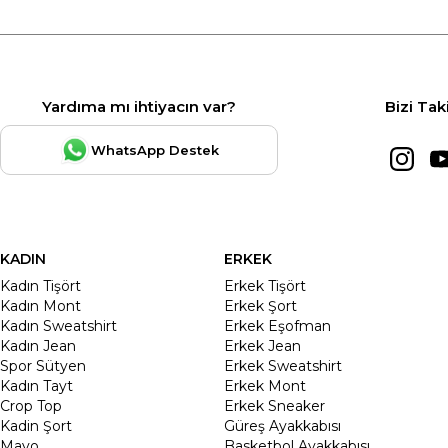
Yardıma mı ihtiyacın var?
Bizi Tak
WhatsApp Destek
KADIN
ERKEK
Kadın Tişört
Erkek Tişört
Kadın Mont
Erkek Şort
Kadın Sweatshirt
Erkek Eşofman
Kadın Jean
Erkek Jean
Spor Sütyen
Erkek Sweatshirt
Kadın Tayt
Erkek Mont
Crop Top
Erkek Sneaker
Kadin Şort
Güreş Ayakkabısı
Mayo
Basketbol Ayakkabısı