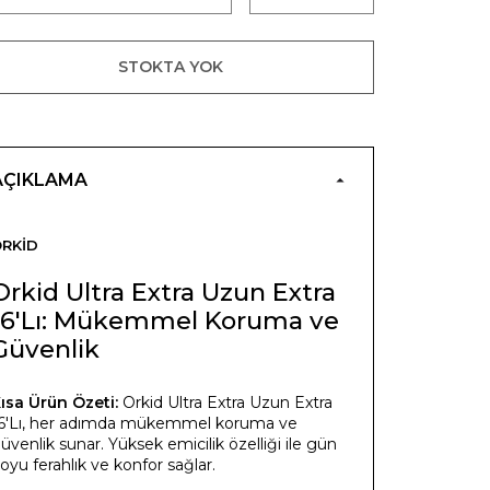
STOKTA YOK
AÇIKLAMA
RKID
Orkid Ultra Extra Uzun Extra
16'Lı: Mükemmel Koruma ve
Güvenlik
ısa Ürün Özeti:
Orkid Ultra Extra Uzun Extra
6'Lı, her adımda mükemmel koruma ve
üvenlik sunar. Yüksek emicilik özelliği ile gün
oyu ferahlık ve konfor sağlar.