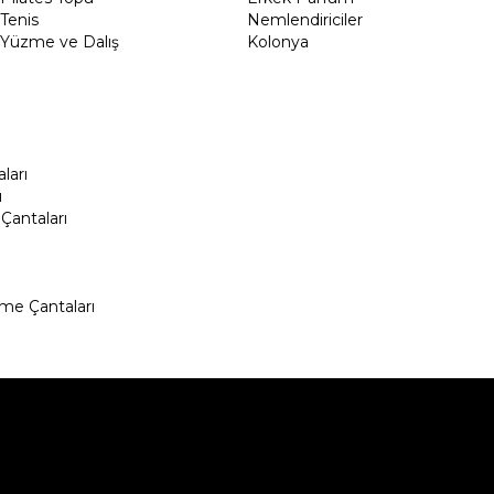
Tenis
Nemlendiriciler
Yüzme ve Dalış
Kolonya
ları
ı
Çantaları
me Çantaları