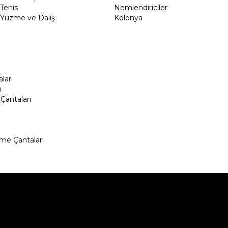
Tenis
Nemlendiriciler
Yüzme ve Dalış
Kolonya
ları
ı
Çantaları
me Çantaları