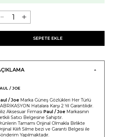
SEPETE EKLE
AÇIKLAMA
AUL / JOE
aul / Joe
Marka Güneş Gözlükleri Her Türlü
ABRİKASYON Hatalara Karşı 2 Yıl Garantilidir.
iliz Aksesuar Firması
Paul / Joe
Markasının
etkili Satıcı Belgesine Sahiptir.
rünlerin Tamamı Orijinal Olmakla Birlikte
rijinal Kılıfı Silme bezi ve Garanti Belgesi ile
önderim Yapılmaktadır.