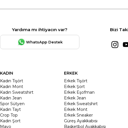
Yardıma mı ihtiyacın var?
Bizi Tak
WhatsApp Destek
KADIN
ERKEK
Kadın Tişört
Erkek Tişört
Kadın Mont
Erkek Şort
Kadın Sweatshirt
Erkek Eşofman
Kadın Jean
Erkek Jean
Spor Sütyen
Erkek Sweatshirt
Kadın Tayt
Erkek Mont
Crop Top
Erkek Sneaker
Kadin Şort
Güreş Ayakkabısı
Mayo
Basketbol Ayakkabısı