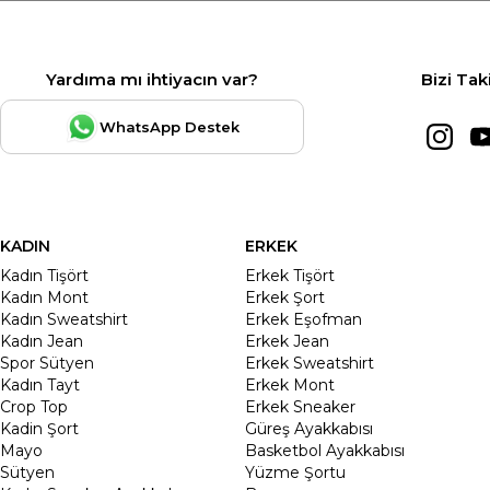
Yardıma mı ihtiyacın var?
Bizi Tak
WhatsApp Destek
KADIN
ERKEK
Kadın Tişört
Erkek Tişört
Kadın Mont
Erkek Şort
Kadın Sweatshirt
Erkek Eşofman
Kadın Jean
Erkek Jean
Spor Sütyen
Erkek Sweatshirt
Kadın Tayt
Erkek Mont
Crop Top
Erkek Sneaker
Kadin Şort
Güreş Ayakkabısı
Mayo
Basketbol Ayakkabısı
Sütyen
Yüzme Şortu