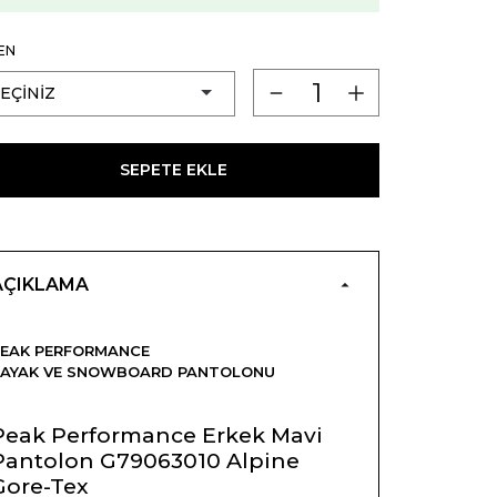
EN
SEPETE EKLE
AÇIKLAMA
EAK PERFORMANCE
KAYAK VE SNOWBOARD PANTOLONU
Peak Performance Erkek Mavi
Pantolon G79063010 Alpine
Gore-Tex