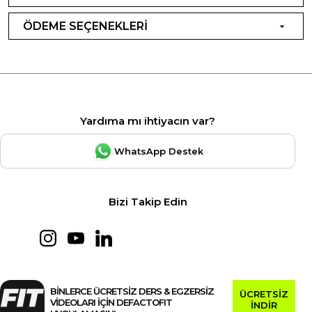
ÖDEME SEÇENEKLERİ
Yardıma mı ihtiyacın var?
WhatsApp Destek
Bizi Takip Edin
BİNLERCE ÜCRETSİZ DERS & EGZERSİZ
ÜCRETSİZ
VİDEOLARI İÇİN DEFACTOFIT
İNDİR