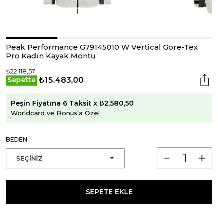
Peak Performance G79145010 W Vertical Gore-Tex
Pro Kadın Kayak Montu
₺22.118,57
₺15.483,00
Sepette
Peşin Fiyatına 6 Taksit x ₺2.580,50
Worldcard ve Bonus'a Özel
BEDEN
SEPETE EKLE