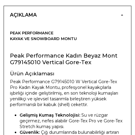
AÇIKLAMA
PEAK PERFORMANCE
KAYAK VE SNOWBOARD MONTU
Peak Performance Kadın Beyaz Mont
G79145010 Vertical Gore-Tex
Ürün Açıklaması
Peak Performance G79145010 W Vertical Gore-Tex
Pro Kadın Kayak Montu, profesyonel kayakçılarla
işbirliği içinde geliştirilmiş, en son teknoloji kumaşları
yenilikçi ve işlevsel tasarımla birleştiren yüksek
performanslı bir kabuk (shell) cekettir.
Gelişmiş Kumaş Teknolojisi:
Su ve rüzgar
geçirmez, nefes alabilir Gore-Tex Pro ve Gore-Tex
Stretch kumaş yapısı.
Güvenlik:
Çığ durumlarında bulunabilirliği artıran