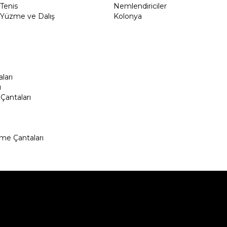
Tenis
Nemlendiriciler
Yüzme ve Dalış
Kolonya
ları
ı
Çantaları
me Çantaları