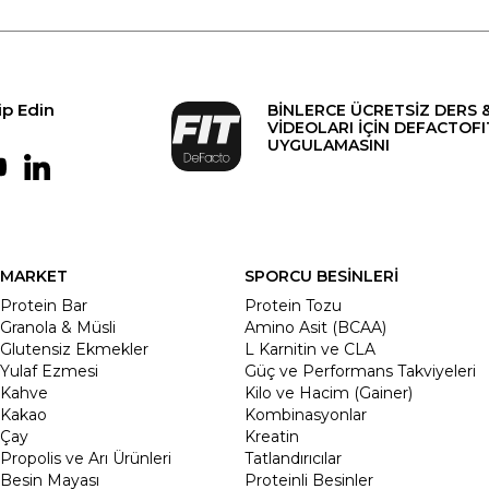
ip Edin
BİNLERCE ÜCRETSİZ DERS 
VİDEOLARI İÇİN DEFACTOFI
UYGULAMASINI
MARKET
SPORCU BESİNLERİ
Protein Bar
Protein Tozu
Granola & Müsli
Amino Asit (BCAA)
Glutensiz Ekmekler
L Karnitin ve CLA
Yulaf Ezmesi
Güç ve Performans Takviyeleri
Kahve
Kilo ve Hacim (Gainer)
Kakao
Kombinasyonlar
Çay
Kreatin
Propolis ve Arı Ürünleri
Tatlandırıcılar
Besin Mayası
Proteinli Besinler