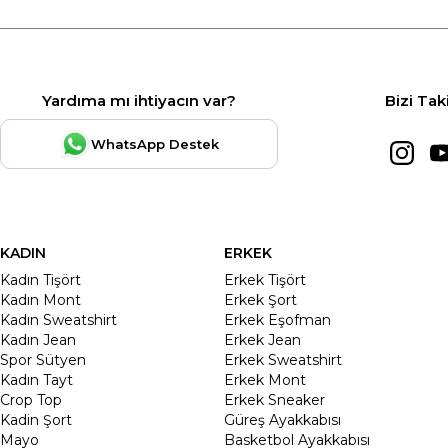
Yardıma mı ihtiyacın var?
Bizi Tak
WhatsApp Destek
KADIN
ERKEK
Kadın Tişört
Erkek Tişört
Kadın Mont
Erkek Şort
Kadın Sweatshirt
Erkek Eşofman
Kadın Jean
Erkek Jean
Spor Sütyen
Erkek Sweatshirt
Kadın Tayt
Erkek Mont
Crop Top
Erkek Sneaker
Kadin Şort
Güreş Ayakkabısı
Mayo
Basketbol Ayakkabısı