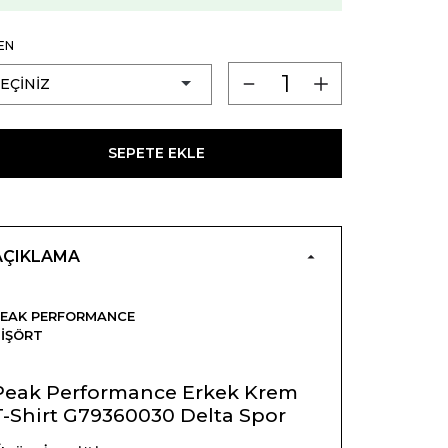
EN
SEPETE EKLE
AÇIKLAMA
EAK PERFORMANCE
IŞÖRT
Peak Performance Erkek Krem
T-Shirt G79360030 Delta Spor