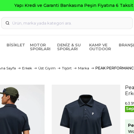
Yapı Kredi ve Garanti Bankasına Peşin Fiyatına 6 Taksit
BISIKLET
MOTOR
DENIZ & SU
KAMP VE
BRANŞ
SPORLARI
SPORLARI
OUTDOOR
Ana Sayfa
Erkek
Üst Giyim
Tişört
Marka
PEAK PERFORMANC
Pea
Erk
₺3.9
Sep
Pe
Wo