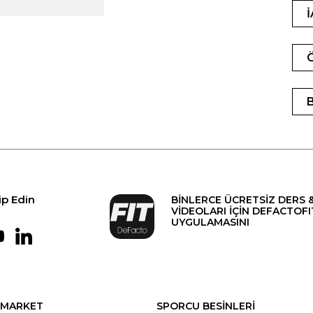
ip Edin
BİNLERCE ÜCRETSİZ DERS 
VİDEOLARI İÇİN DEFACTOFI
UYGULAMASINI
MARKET
SPORCU BESİNLERİ