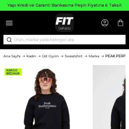
Seçi
edi ve Garanti Bankasına Peşin Fiyatına 6 Taksit
Ana Sayfa
Kadın
Üst Giyim
Sweatshirt
Marka
PEAK PERF
KARGO
BEDAVA!