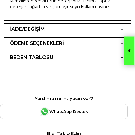
Renklilerde renkli ürün deterjanı kullanınız. Optik
deterjan, ağartıcı ve çamaşır suyu kullanmayınız.
İADE/DEĞİŞİM
ÖDEME SEÇENEKLERİ
BEDEN TABLOSU
Yardıma mı ihtiyacın var?
WhatsApp Destek
Bizi Takip Edin