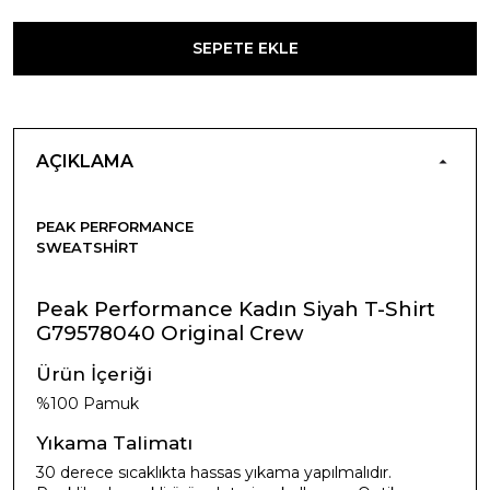
SEPETE EKLE
AÇIKLAMA
PEAK PERFORMANCE
SWEATSHIRT
Peak Performance Kadın Siyah T-Shirt
G79578040 Original Crew
Ürün İçeriği
%100 Pamuk
Yıkama Talimatı
30 derece sıcaklıkta hassas yıkama yapılmalıdır.