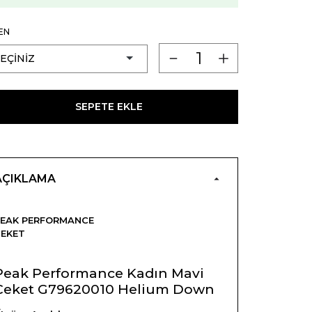
EN
SEPETE EKLE
AÇIKLAMA
EAK PERFORMANCE
EKET
Peak Performance Kadın Mavi
Ceket G79620010 Helium Down