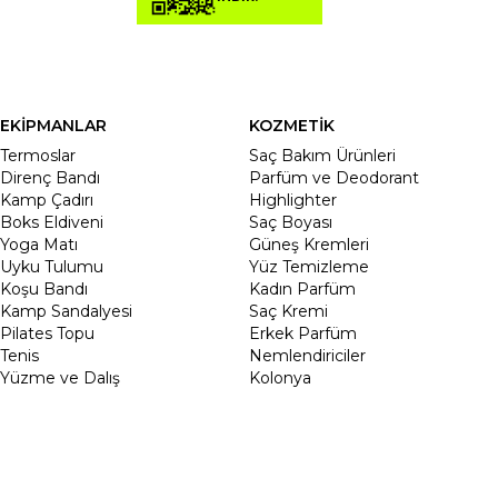
EKİPMANLAR
KOZMETİK
Termoslar
Saç Bakım Ürünleri
Direnç Bandı
Parfüm ve Deodorant
Kamp Çadırı
Highlighter
Boks Eldiveni
Saç Boyası
Yoga Matı
Güneş Kremleri
Uyku Tulumu
Yüz Temizleme
Koşu Bandı
Kadın Parfüm
Kamp Sandalyesi
Saç Kremi
Pilates Topu
Erkek Parfüm
Tenis
Nemlendiriciler
Yüzme ve Dalış
Kolonya