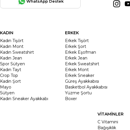
WhatsApp Destek
KADIN
ERKEK
Kadın Tişört
Erkek Tişört
Kadın Mont
Erkek Şort
Kadın Sweatshirt
Erkek Eşofman
Kadın Jean
Erkek Jean
Spor Sütyen
Erkek Sweatshirt
Kadın Tayt
Erkek Mont
Crop Top
Erkek Sneaker
Kadin Şort
Güreş Ayakkabısı
Mayo
Basketbol Ayakkabısı
Sütyen
Yüzme Şortu
Kadın Sneaker Ayakkabı
Boxer
VİTAMİNLER
C Vitamini
Bağışıklık