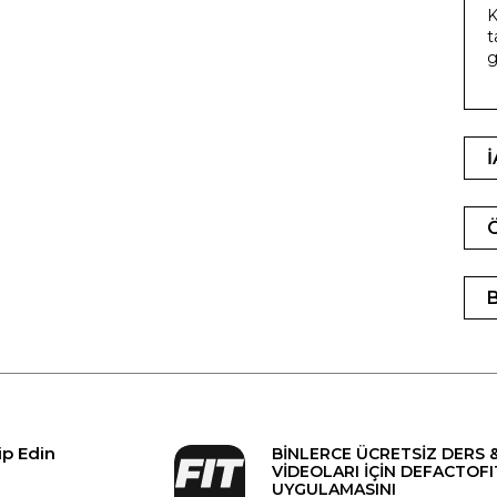
K
t
g
ip Edin
BİNLERCE ÜCRETSİZ DERS 
VİDEOLARI İÇİN DEFACTOFI
UYGULAMASINI