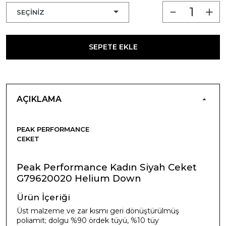
SEPETE EKLE
AÇIKLAMA
PEAK PERFORMANCE
CEKET
Peak Performance Kadın Siyah Ceket
G79620020 Helium Down
Ürün İçeriği
Üst malzeme ve zar kısmı geri dönüştürülmüş
poliamit; dolgu %90 ördek tüyü, %10 tüy