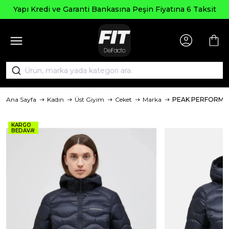
Yapı Kredi ve Garanti Bankasına Peşin Fiyatına 6 Taksit
Ana Sayfa
Kadın
Üst Giyim
Ceket
Marka
PEAK PERFORMA
KARGO
BEDAVA!