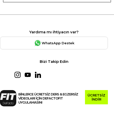
Yardıma mı ihtiyacın var?
WhatsApp Destek
Bizi Takip Edin
BİNLERCE ÜCRETSİZ DERS & EGZERSİZ
ÜCRETSİZ
VİDEOLARI İÇİN DEFACTOFIT
İNDİR
UYGULAMASINI