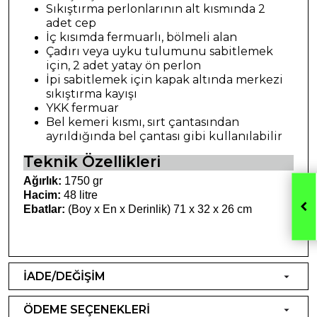
Sıkıştırma perlonlarının alt kısmında 2
adet cep
İç kısımda fermuarlı, bölmeli alan
Çadırı veya uyku tulumunu sabitlemek
için, 2 adet yatay ön perlon
İpi sabitlemek için kapak altında merkezi
sıkıştırma kayışı
YKK fermuar
Bel kemeri kısmı, sırt çantasından
ayrıldığında bel çantası gibi kullanılabilir
Teknik Özellikleri
Ağırlık:
1750 gr
Hacim:
48 litre
Ebatlar:
(Boy x En x Derinlik) 71 x 32 x 26 cm
İADE/DEĞİŞİM
ÖDEME SEÇENEKLERİ