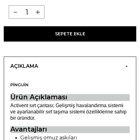
SEPETE EKLE
AÇIKLAMA
PINGUIN
Ürün Açıklaması
Activent sırt çantası; Gelişmiş havalandırma sistemi
ve ayarlanabilir sırt taşıma sistemi özelliklerine sahip
bir üründür.
Avantajları
Gelişmiş omuz askıları