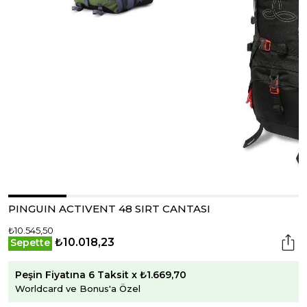
PINGUIN ACTIVENT 48 SIRT CANTASI
₺10.545,50
₺10.018,23
Sepette
Peşin Fiyatına 6 Taksit x ₺1.669,70
Worldcard ve Bonus'a Özel