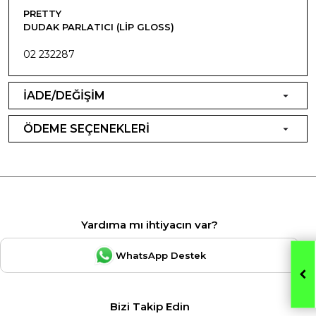
PRETTY
DUDAK PARLATICI (LIP GLOSS)
02 232287
İADE/DEĞİŞİM
ÖDEME SEÇENEKLERİ
Yardıma mı ihtiyacın var?
WhatsApp Destek
Bizi Takip Edin