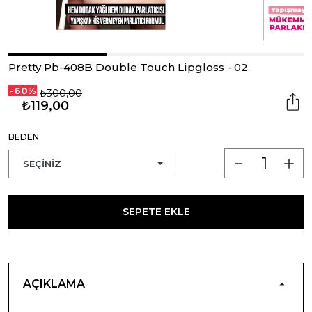
Pretty Pb-408B Double Touch Lipgloss - 02
-60%
₺300,00
₺119,00
BEDEN
SEPETE EKLE
AÇIKLAMA