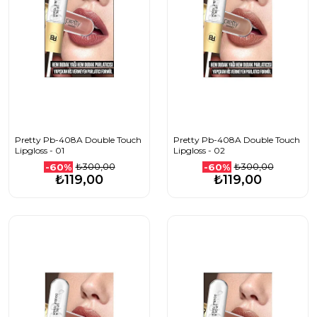
Pretty Pb-408A Double Touch
Pretty Pb-408A Double Touch
Lipgloss - 01
Lipgloss - 02
₺300,00
₺300,00
-60%
-60%
₺119,00
₺119,00