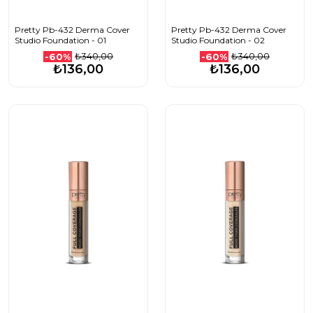
Pretty Pb-432 Derma Cover
Pretty Pb-432 Derma Cover
Studio Foundation - 01
Studio Foundation - 02
₺340,00
₺340,00
-60%
-60%
₺136,00
₺136,00