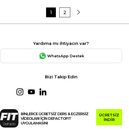
1
2
Yardıma mı ihtiyacın var?
WhatsApp Destek
Bizi Takip Edin
BİNLERCE ÜCRETSİZ DERS & EGZERSİZ
ÜCRETSİZ
VİDEOLARI İÇİN DEFACTOFIT
İNDİR
UYGULAMASINI