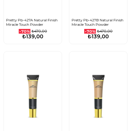
Pretty Pb-427A Natural Finish
Pretty Pb-427B Natural Finish
Miracle Touch Powder
Miracle Touch Powder
₺470,00
₺470,00
-70%
-70%
₺139,00
₺139,00