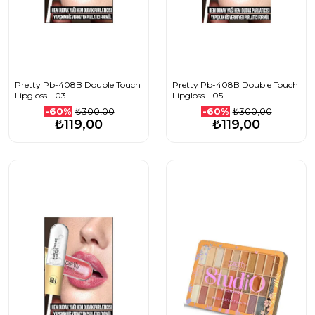
Pretty Pb-408B Double Touch
Pretty Pb-408B Double Touch
Lipgloss - 03
Lipgloss - 05
₺300,00
₺300,00
-60%
-60%
₺119,00
₺119,00