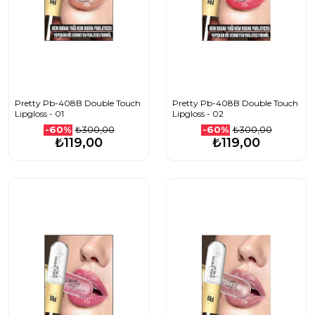
Pretty Pb-408B Double Touch
Pretty Pb-408B Double Touch
Lipgloss - 01
Lipgloss - 02
₺300,00
₺300,00
-60%
-60%
₺119,00
₺119,00