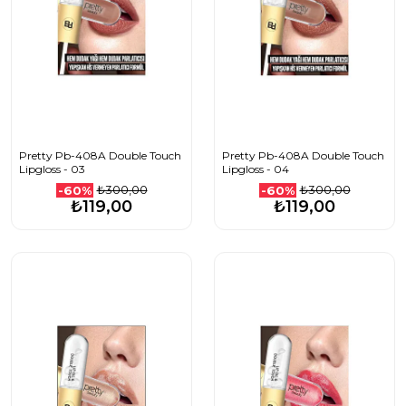
Pretty Pb-408A Double Touch
Pretty Pb-408A Double Touch
Lipgloss - 03
Lipgloss - 04
₺300,00
₺300,00
-60%
-60%
₺119,00
₺119,00