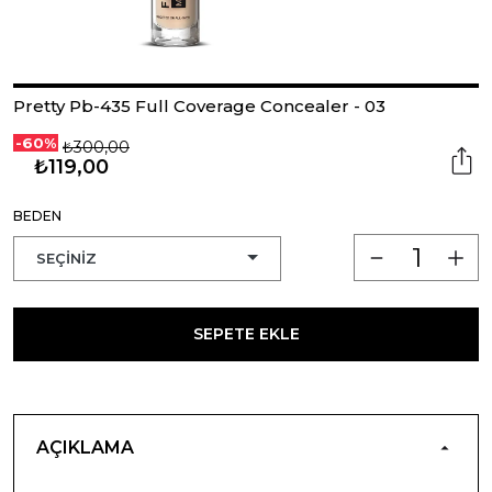
Pretty Pb-435 Full Coverage Concealer - 03
-60%
₺300,00
₺119,00
BEDEN
SEPETE EKLE
AÇIKLAMA